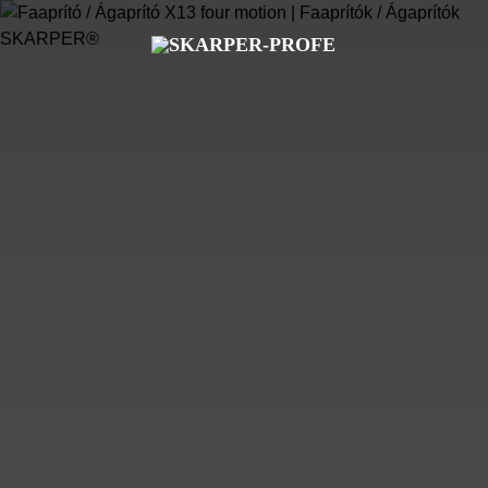
PROFESSIONAL
COMPACT
WOOD CHIPPERS